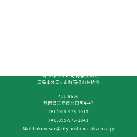
箱根山組合
三島市外五ヶ市町箱根山組合
三島市外三ヶ市町箱根山林組合
411-8666
静岡県三島市北田町4-47
TEL：
055-976-1013
FAX：055-976-1043
Mail:
hakonesan@city.mishima.shizuoka.jp