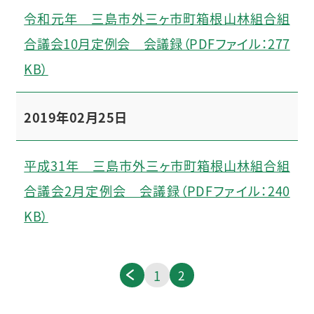
令和元年 三島市外三ヶ市町箱根山林組合組
合議会10月定例会 会議録（PDFファイル：277
KB）
2019年02月25日
平成31年 三島市外三ヶ市町箱根山林組合組
合議会2月定例会 会議録（PDFファイル：240
KB）
1
2