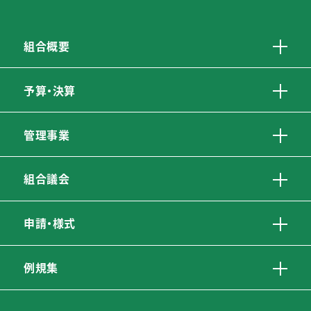
組合概要
予算・決算
管理事業
組合議会
申請・様式
例規集