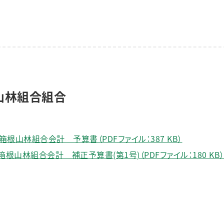
山林組合組合
根山林組合会計 予算書（PDFファイル：387 KB）
山林組合会計 補正予算書(第1号)（PDFファイル：180 KB