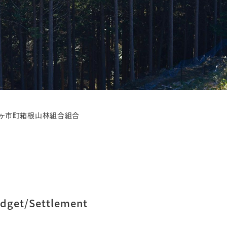
三ヶ市町箱根山林組合組合
dget/Settlement