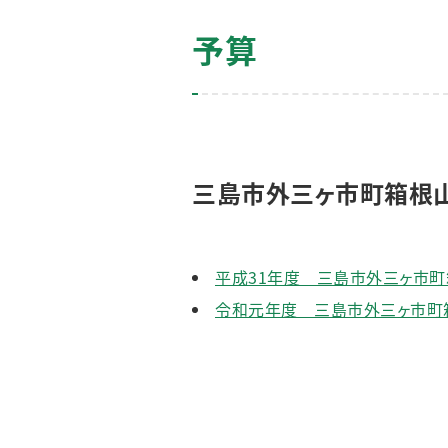
予算
三島市外三ヶ市町箱根
平成31年度 三島市外三ヶ市町箱
令和元年度 三島市外三ヶ市町箱根