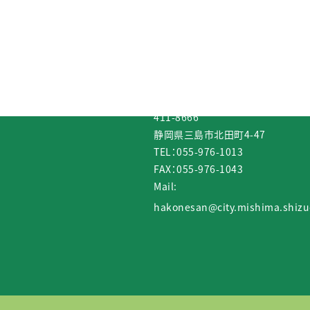
箱根山組合
三島市外五ヶ市町箱根山組合
三島市外三ヶ市町箱根山林組合
411-8666
静岡県三島市北田町4-47
TEL：
055-976-1013
FAX：055-976-1043
Mail:
hakonesan@city.mishima.shizu