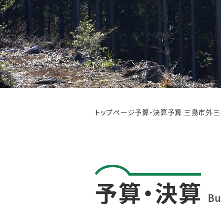
トップページ
予算・決算
予算 三島市外
予算・決算
Bu